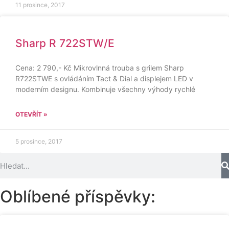
11 prosince, 2017
Sharp R 722STW/E
Cena: 2 790,- Kč Mikrovlnná trouba s grilem Sharp
R722STWE s ovládáním Tact & Dial a displejem LED v
moderním designu. Kombinuje všechny výhody rychlé
OTEVŘÍT »
5 prosince, 2017
Oblíbené příspěvky: