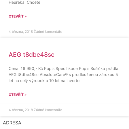
Heuréka. Chcete
OTEVŘÍT »
4 března, 2018
Žádné komentáře
AEG t8dbe48sc
Cena: 16 990,- Kč Popis Specifikace Popis Sušička prádla
AEG t8dbe48sc AbsoluteCare® s prodlouženou zárukou 5
let na celý výrobek a 10 let na invertor
OTEVŘÍT »
4 března, 2018
Žádné komentáře
ADRESA