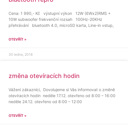
Cena: 1 990,- Kč výstupní výkon 12W (6Wx2)RMS +
10W subwoofer frekvenční rozsah 100Hz-20KHz
přehrávání bluetooth 4.0, microSD karta, Line-in vstup,
OTEVŘÍT »
30 ledna, 2018
změna otevíracích hodin
Vážení zákazníci, Dovolujeme si Vás informovat o změně
otevíracích hodin neděle 17.12. otevřeno od 8:00 – 16:00
neděle 24.12. otevřeno od 8:00 – 12:00
OTEVŘÍT »