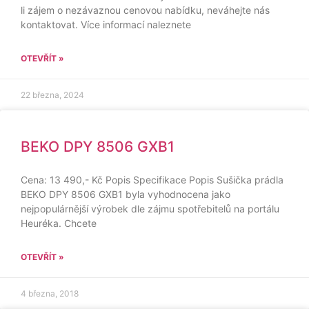
li zájem o nezávaznou cenovou nabídku, neváhejte nás
kontaktovat. Více informací naleznete
OTEVŘÍT »
22 března, 2024
BEKO DPY 8506 GXB1
Cena: 13 490,- Kč Popis Specifikace Popis Sušička prádla
BEKO DPY 8506 GXB1 byla vyhodnocena jako
nejpopulárnější výrobek dle zájmu spotřebitelů na portálu
Heuréka. Chcete
OTEVŘÍT »
4 března, 2018