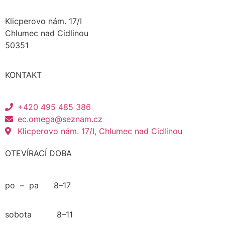
Klicperovo nám. 17/I
Chlumec nad Cidlinou
50351
KONTAKT
+420 495 485 386
ec.omega@seznam.cz
Klicperovo nám. 17/I, Chlumec nad Cidlinou
OTEVÍRACÍ DOBA
po – pa 8–17
sobota 8–11