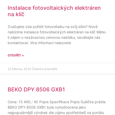
Instalace fotovoltaických elektráren
na klíč
Zvažujete zda pořídit fotovoltaiku na svůj dům? Nově
nabízíme instalace fotovoltaických elektráren na klíč Máte-
li zájem o nezávaznou cenovou nabídku, neváhejte nás
kontaktovat. Více informací naleznete
OTEVŘÍT »
22 března, 2024
Žádné komentáře
BEKO DPY 8506 GXB1
Cena: 13 490,- Kč Popis Specifikace Popis Sušička prádla
BEKO DPY 8506 GXB1 byla vyhodnocena jako
nejpopulárnější výrobek dle zájmu spotřebitelů na portálu