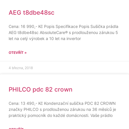
AEG t8dbe48sc
Cena: 16 990,- Kč Popis Specifikace Popis Sušička prádla
AEG t8dbe48sc AbsoluteCare® s prodlouženou zárukou 5
let na celý výrobek a 10 let na invertor
OTEVŘÍT »
4 března, 2018
PHILCO pdc 82 crown
Cena: 13 490,- Kč Kondenzační sušička PDC 82 CROWN
značky PHILCO s prodlouženou zárukou na 36 měsíců je
praktický pomocník do každé domácnosti. Vaše prádlo