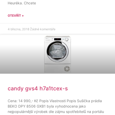
Heuréka. Chcete
OTEVŘÍT »
4 března, 2018
Žádné komentáře
candy gvs4 h7a1tcex-s
Cena: 14 990,- Kč Popis Vlastnosti Popis Sušička prádla
BEKO DPY 8506 GXB1 byla vyhodnocena jako
nejpopulárnější výrobek dle zájmu spotřebitelů na portálu