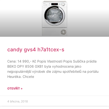
candy gvs4 h7a1tcex-s
Cena: 14 990,- Kč Popis Vlastnosti Popis Sušička prádla
BEKO DPY 8506 GXB1 byla vyhodnocena jako
nejpopulárnější výrobek dle zájmu spotřebitelů na portálu
Heuréka. Chcete
OTEVŘÍT »
4 března, 2018