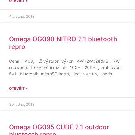
OTEVŘÍT »
4 března, 2018
Omega OG090 NITRO 2.1 bluetooth
repro
Cena: 1 499,- Kč výstupní výkon 4W (2Wx2)RMS + 7W
subwoofer frekvenční rozsah 100Hz-20KHz, přehrávání
5v1 bluetooth, microSD karta, Line-in vstup, Hands
OTEVŘÍT »
30 ledna, 2018
Omega OG095 CUBE 2.1 outdoor
bluetooth repro